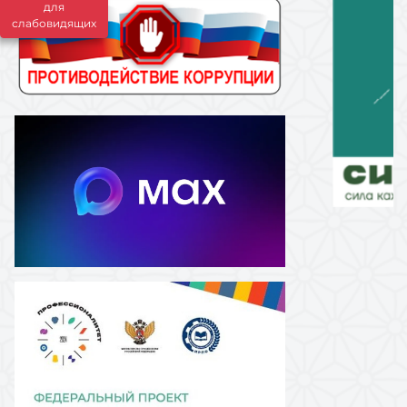
для
слабовидящих