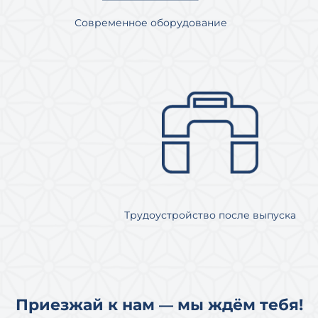
Современное оборудование
Трудоустройство после выпуска
ㅤ
Приезжай к нам
мы ждём тебя!
—