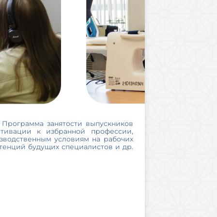
 Программа занятости выпускников
отивации к избранной профессии,
изводственным условиям на рабочих
тенций будущих специалистов и др.