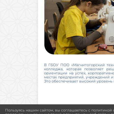
В ГБОУ ПОО «Магнитогорский техн
колледжа, которая позволяет ре
ориентации на успех, корпоративн
местах предприятий, учреждений и
Это обеспечивает высокий уровень 
Пользуясь нашим сайтом, вы соглашаетесь с политикой