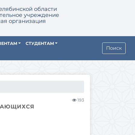
елябинской области
тельное учреждение
ая организация
ИЕНТАМ
СТУДЕНТАМ
Поиск
193
УЧАЮЩИХСЯ