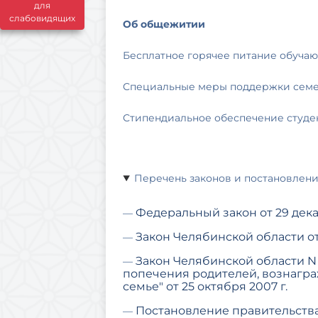
для
слабовидящих
Об общежитии
Бесплатное горячее питание обуча
Специальные меры поддержки семе
Стипендиальное обеспечение студе
Перечень законов и постановлен
Федеральный закон от 29 дека
—
Закон Челябинской области от 
—
Закон Челябинской области N 
—
попечения родителей, вознагр
семье" от 25 октября 2007 г.
Постановление правительства 
—