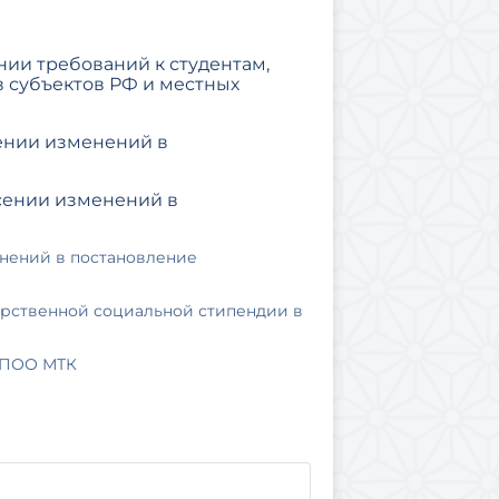
ении требований к студентам,
 субъектов РФ и местных
сении изменений в
есении изменений в
енений в постановление
арственной социальной стипендии в
У ПОО МТК