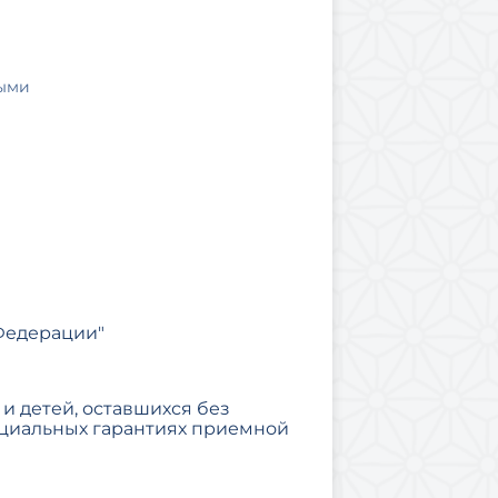
ными
 Федерации"
и детей, оставшихся без
оциальных гарантиях приемной