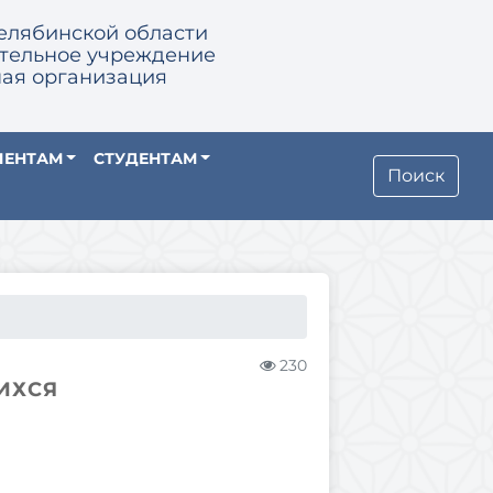
елябинской области
тельное учреждение
ая организация
ИЕНТАМ
СТУДЕНТАМ
Поиск
230
ИХСЯ