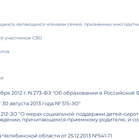
ющихся, являющихся членами семей, признанных многодет
й участников СВО
нтов
ий
бря 2012 г. N 273-ФЗ "Об образовании в Российской
30 августа 2013 года № 515-ЗО"
212-ЗО "О мерах социальной поддержки детей-сирот 
аждении, причитающемся приемному родителю, и с
Челябинской области от 25.12.2013 №541-П