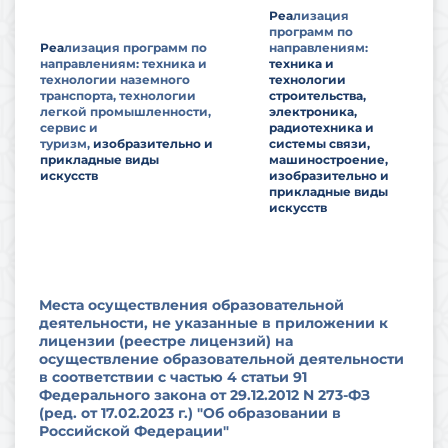
Реа
лизация
программ по
Реа
лизация программ по
направлениям:
направлениям: техника и
техника и
технологии наземного
технологии
транспорта, технологии
строительства,
легкой промышленности,
электроника,
сервис и
радиотехника и
туризм,
изобразительно и
системы связи,
прикладные виды
машиностроение,
искусств
изобразительно и
прикладные виды
искусств
Места осуществления образовательной
деятельности, не указанные в приложении к
лицензии (реестре лицензий) на
осуществление образовательной деятельности
в соответствии с частью 4 статьи 91
Федерального закона от 29.12.2012 N 273-ФЗ
(ред. от 17.02.2023 г.) "Об образовании в
Российской Федерации"