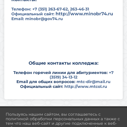
Телефон: +7 (351) 263-67-62, 263-46-31
http://www.minobr74.ru
Официальный сайт:
Email: minobr@gov74.ru
Общие контакты колледжа:
Телефон горячей линии для абитуриентов:
+7
(3519) 34-13-12
Email для общих вопросов:
mtc-dir@mail.ru
Официальный сайт:
http://www.mtcol.ru
Пользуясь нашим сайтом, вы соглашаетесь с
политикой обработки персональных данных а также с
тем что наш веб-сайт и другие подключенные к веб-
2026 Г. MTCOL.RU