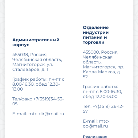
Отделение
индустрии
питания и
Административный
торговли
корпус
455000, Россия,
455038, Россия,
Челябинская
Челябинская область,
область,
Магнитогорск, ул.
Магнитогорск, пр.
Сталеваров, д. 11
Карла Маркса, д.
52
График работы: пн-пт с
8.00-16.30, обед 12.30-
График работы:
13.00
пн-пт с 8.00-16.30,
обед 12.30-13.00
Тел/факс +7(3519)34-53-
05
Тел. +7(3519) 26-12-
57
E-mai
l: mtc-dir@mail.ru
E-ma
il: mtc-
oo@mail.ru
Реализация