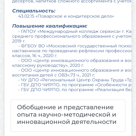
десертов, напитков сложного ассортимента с учетом
Специальность:
43.02.15 «Поварское и кондитерское дело»
Повышение квалификации:
- ГАПОУ «Международный колледж сервиса» г. Казан
среднего профессионального образования с учетом с
2019 г.
- ФГБОУ ВО «Московский государственный психоло
наставников по проведению рефлексии профессиональ
классов, 16 ч., 2020 г.
- ООО «Центр инновационного образования и воспит
классному руководству», 2020 г.
- ООО «Центр инновационного образования и воспит
воспитания детей с ОВЗ»,73 ч., 2021 г.
- ЧУ ДПО «Региональный Центр Охраны Труда «Труд-Э
- ГБУ ДПО ЧИРПО, по программе «Особенности реализ
- ГБУ ДПО ЧИРПО, по программе «Реализация бережли
Обобщение и представление
опыта научно-методической и
инновационной деятельности