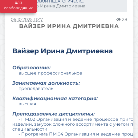
ПЕРЕДОВОЙ ПЕДАГОГИЧЕСК...
для
Вайзер Ирина Дмитриевна
слабовидящих
06.10.2025 11:47
28
ВАЙЗЕР ИРИНА ДМИТРИЕВНА
Вайзер Ирина Дмитриевна
Образование:
высшее профессиональное
Занимаемая должность:
преподаватель
Квалификационная категория:
высшая
Преподаваемые дисциплины:
- ПМ.02 Организация и ведение процессов приготов
изделий, закусок сложного ассортимента с учетом п
специальности
- Программа ПМ.04 Организация и ведение процессо