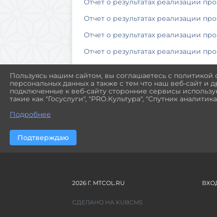
Отчет о результатах реализации про
Отчет о результатах реализации про
Отчет о результатах реализации про
Отчет о результатах реализации про
Отчет о результатах реализации про
Пользуясь нашим сайтом, вы соглашаетесь с политикой
персональных данных а также с тем что наш веб-сайт и 
Отчет о результатах реализации про
подключенные к веб-сайту сторонние сервисы использую
такие как "Госуслуги", "PRO.Культура", "Спутник аналитика"
Отчет о результатах реализации про
Подробнее
Подтверждаю
2026 Г. MTCOL.RU
ВХО
СДЕЛАНО НА KUBCMS