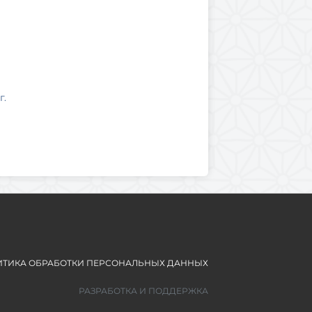
г.
ТИКА ОБРАБОТКИ ПЕРСОНАЛЬНЫХ ДАННЫХ
РАЗРАБОТКА И ПОДДЕРЖКА