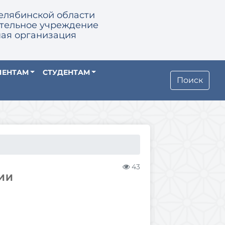
елябинской области
тельное учреждение
ая организация
ИЕНТАМ
СТУДЕНТАМ
Поиск
43
ИИ